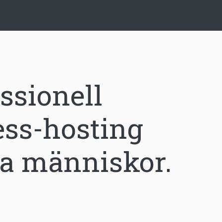
ssionell
ss-hosting
va människor.