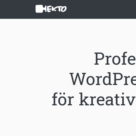
Profe
WordPre
för kreati