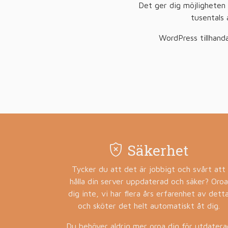
Det ger dig möjligheten a
tusentals 
WordPress tillhanda
Säkerhet
Tycker du att det är jobbigt och svårt att
hålla din server uppdaterad och säker? Oroa
dig inte, vi har flera års erfarenhet av dett
och sköter det helt automatiskt åt dig.
Du behöver aldrig mer oroa dig för utdatera