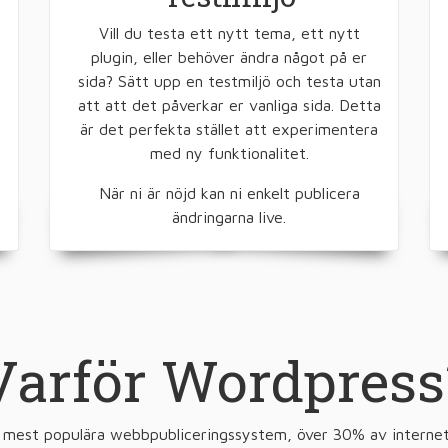
Vill du testa ett nytt tema, ett nytt
plugin, eller behöver ändra något på er
sida? Sätt upp en testmiljö och testa utan
att att det påverkar er vanliga sida. Detta
är det perfekta stället att experimentera
med ny funktionalitet.
När ni är nöjd kan ni enkelt publicera
ändringarna live.
Varför Wordpress
 mest populära webbpubliceringssystem, över 30% av interne