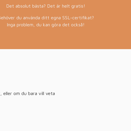
Det absolut bästa? Det är helt gratis!
ehöver du använda ditt egna SSL-certifikat?
Inga problem, du kan göra det också!
?
 eller om du bara vill veta